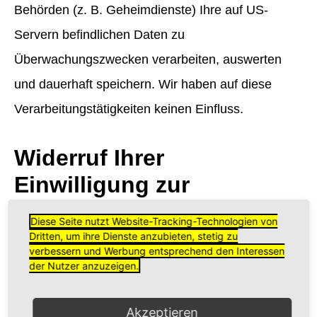
Behörden (z. B. Geheimdienste) Ihre auf US-
Servern befindlichen Daten zu
Überwachungszwecken verarbeiten, auswerten
und dauerhaft speichern. Wir haben auf diese
Verarbeitungstätigkeiten keinen Einfluss.
Widerruf Ihrer
Einwilligung zur
Datenverarbeitung
Diese Seite nutzt Website-Tracking-Technologien von
Dritten, um ihre Dienste anzubieten, stetig zu
Viele Datenverarbeitungsvorgänge sind nur mit
verbessern und Werbung entsprechend den Interessen
der Nutzer anzuzeigen.
Ihrer ausdrücklichen Einwilligung möglich. Sie
können eine bereits erteilte Einwilligung jederzeit
Akzeptieren