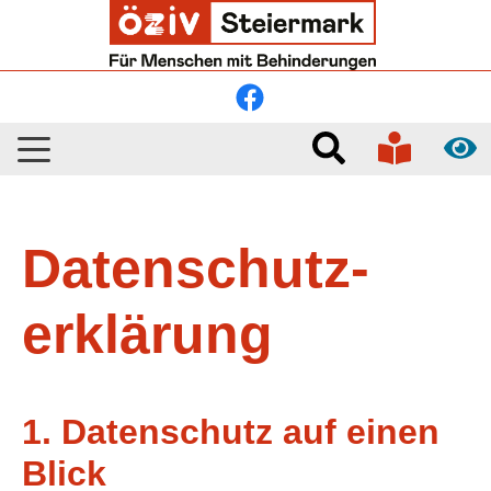
Skip to main navigation
Skip to main content
Skip to page footer
Datenschutz­
erklärung
1. Datenschutz auf einen
Blick