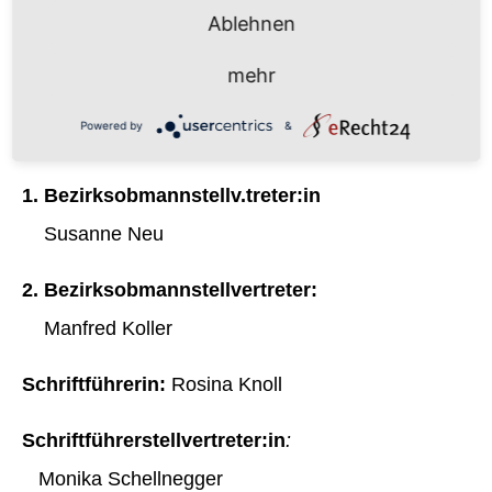
Vorstand
Ablehnen
mehr
Bezirksobmann:
Powered by
&
Patrick Steinmetz
1. Bezirksobmannstellv.treter:in
Susanne Neu
2. Bezirksobmannstellvertreter:
Manfred Koller
Schriftführerin:
Rosina Knoll
Schriftführerstellvertreter:in
:
Monika Schellnegger