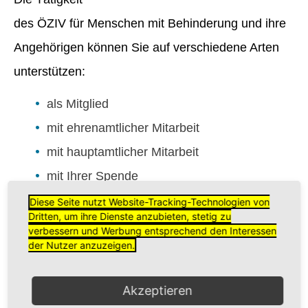
des ÖZIV für Menschen mit Behinderung und ihre
Angehörigen können Sie auf verschiedene Arten
unterstützen:
als Mitglied
mit ehrenamtlicher Mitarbeit
mit hauptamtlicher Mitarbeit
mit Ihrer Spende
als Sponsor
Diese Seite nutzt Website-Tracking-Technologien von
Dritten, um ihre Dienste anzubieten, stetig zu
verbessern und Werbung entsprechend den Interessen
LINK zu Mitgliedschaft
der Nutzer anzuzeigen.
Akzeptieren