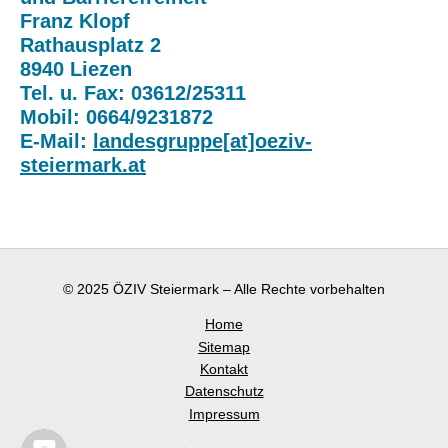
Franz Klopf
Rathausplatz 2
8940 Liezen
Tel. u. Fax: 03612/25311
Mobil: 0664/9231872
E-Mail:
landesgruppe[at]oeziv-
steiermark.at
© 2025 ÖZIV Steiermark – Alle Rechte vorbehalten
Home
Sitemap
Kontakt
Datenschutz
Impressum