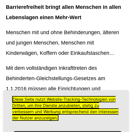
Barrierefreiheit bringt allen Menschen in allen
Lebenslagen einen Mehr-Wert
Menschen mit und ohne Behinderungen, älteren
und jungen Menschen, Menschen mit
Kinderwägen, Koffern oder Einkaufstaschen…
Mit dem vollständigen Inkrafttreten des
Behinderten-Gleichstellungs-Gesetzes am
1.1.2016 müssen alle Einrichtungen und
Leistungen von behinderten Menschen selbständig
Diese Seite nutzt Website-Tracking-Technologien von
Dritten, um ihre Dienste anzubieten, stetig zu
nutzbar sein.
verbessern und Werbung entsprechend den Interessen
der Nutzer anzuzeigen.
Barrierefreiheit ist aber nicht nur eine gesetzliche