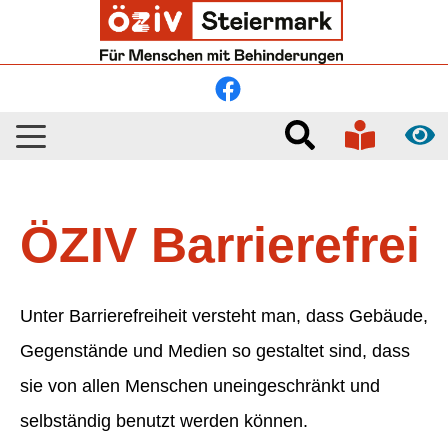
Skip to main navigation
Skip to main content
Skip to page footer
ÖZIV Barrierefrei
Unter Barrierefreiheit versteht man, dass Gebäude,
Gegenstände und Medien so gestaltet sind, dass
sie von allen Menschen uneingeschränkt und
selbständig benutzt werden können.