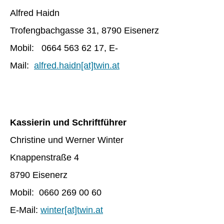
Alfred Haidn
Trofengbachgasse 31, 8790 Eisenerz
Mobil: 0664 563 62 17, E-
Mail:
alfred.haidn[at]twin.at
Kassierin und Schriftführer
Christine und Werner Winter
Knappenstraße 4
8790 Eisenerz
Mobil: 0660 269 00 60
E-Mail:
winter[at]twin.at