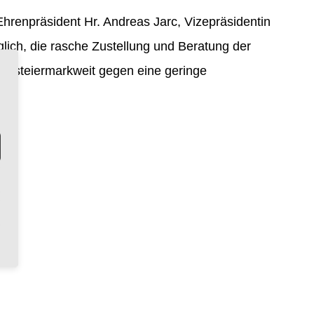
n Ehrenpräsident Hr. Andreas Jarc, Vizepräsidentin
glich, die rasche Zustellung und Beratung der
en, steiermarkweit gegen eine geringe