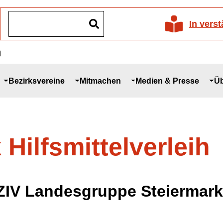
In vers
Bezirksvereine
Mitmachen
Medien & Presse
Üb
Hilfsmittelverleih
ÖZIV Landesgruppe Steiermark