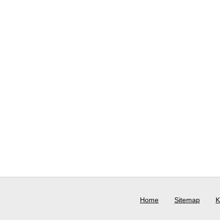
Home
Sitemap
K