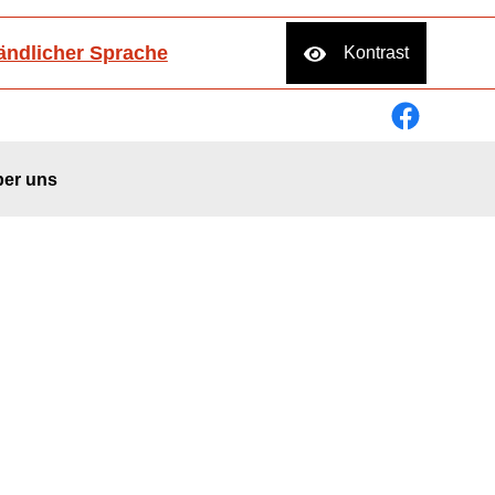
tändlicher Sprache
Kontrast
er uns