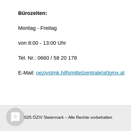
Bürozeiten:
Montag - Freitag
von 8:00 - 13:00 Uhr
Tel. Nr.: 0660 / 58 20 178
E-Mail:
oezivstmk.hilfsmittelzentrale[at]gmx.at
© 2025 ÖZIV Steiermark – Alle Rechte vorbehalten