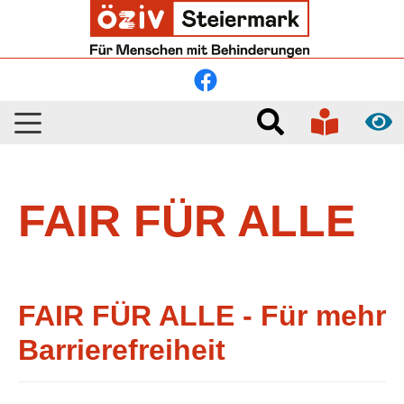
Skip to main navigation
Skip to main content
Skip to page footer
FAIR FÜR ALLE
FAIR FÜR ALLE - Für mehr
Barrierefreiheit